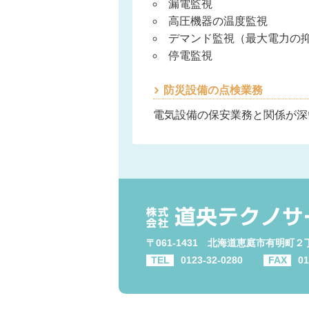
漏電監視
高圧機器の温度監視
デマンド監視（最大電力の
停電監視
防災設備の点検業務
電気設備の保安業務と関係が深
〒061-1431 北海道恵庭市有明町
TEL
0123-32-0280
FAX
01