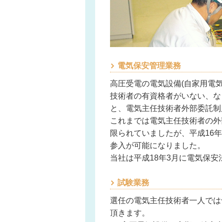
電気保安管理業務
高圧受電の電気設備(自家用電
技術者の有資格者がいない、な
と、電気主任技術者外部委託制
これまでは電気主任技術者の外
限られていましたが、平成16年
参入が可能になりました。
当社は平成18年3月に電気保
試験業務
選任の電気主任技術者一人では
頂きます。